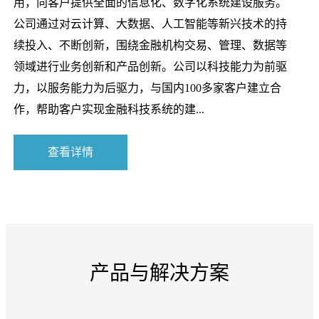
用，向客户提供全面的信息化、数字化系统建设服务。
公司通过对云计算、大数据、人工智能等新兴技术的持
续投入、不断创新，围绕金融机构交易、管理、数据等
领域进行业务创新和产品创新。公司以科技能力为前驱
力，以服务能力为后驱力，与国内100多家客户建立合
作，帮助客户实现金融科技系统的建...
查看详情
产品与解决方案