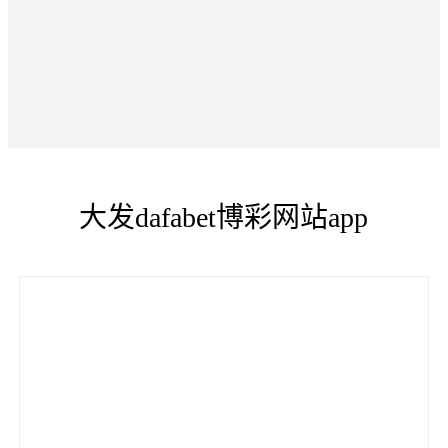
大发dafabet博彩网站app