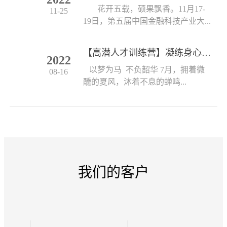
花开五载，硕果飘香。11月17-
11-25
19日，第五届中国金融科技产业大...
【高潜人才训练营】凝练身心 创见未来
2022
以梦为马 不负韶华 7月，拥着微
08-16
醺的夏风，沐着不息的蝉鸣...
我们的客户