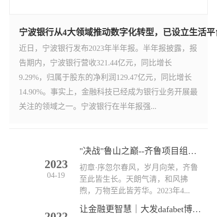
宁波银行从4大领域推动数字化转型，已设立生活平台经
近日，宁波银行发布2023年半年报。半年报披露，报
告期内，宁波银行营收321.44亿元，同比增长
9.29%，归属于股东的净利润129.47亿元，同比增长
14.90%。事实上，金融科技已经成为银行业务开展最
关注的领域之一。宁波银行在半年报强...
"决战"鲁山之巅--齐鲁项目组春日活动小记
2023
初章·序忽尔春风，岁月向荣，齐鲁
04-19
至此皆生长。天朗气清，和风拂
煦，万物至此皆芳华。2023年4...
让金融更智慧｜大发dafabet博彩网站2022（苏州）金博首亮相
2022