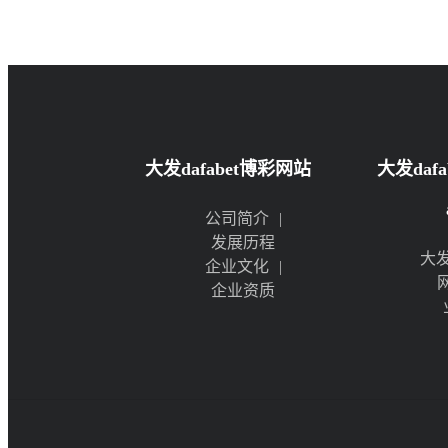
大发dafabet博彩网站
大发daf
公司简介
发展历程
大发
企业文化
企业资质