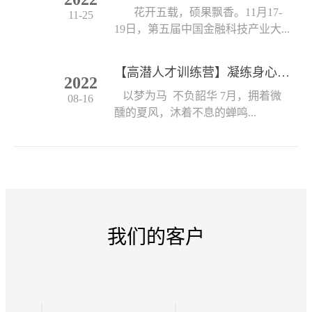
花开五载，硕果飘香。11月17-
11-25
19日，第五届中国金融科技产业大...
【高潜人才训练营】凝练身心 创见未来
2022
以梦为马 不负韶华 7月，拥着微
08-16
醺的夏风，沐着不息的蝉鸣...
我们的客户