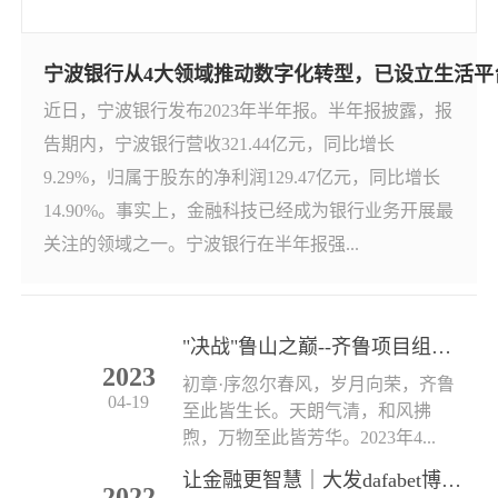
宁波银行从4大领域推动数字化转型，已设立生活平台经
近日，宁波银行发布2023年半年报。半年报披露，报
告期内，宁波银行营收321.44亿元，同比增长
9.29%，归属于股东的净利润129.47亿元，同比增长
14.90%。事实上，金融科技已经成为银行业务开展最
关注的领域之一。宁波银行在半年报强...
"决战"鲁山之巅--齐鲁项目组春日活动小记
2023
初章·序忽尔春风，岁月向荣，齐鲁
04-19
至此皆生长。天朗气清，和风拂
煦，万物至此皆芳华。2023年4...
让金融更智慧｜大发dafabet博彩网站2022（苏州）金博首亮相
2022