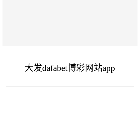
大发dafabet博彩网站app