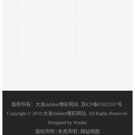
版权所有：大发dafabet博彩网站.
苏ICP备05022187号.
Copyright © 2019 大发dafabet博彩网站. All Rights Reserved.
Designed by Wanhu
版权声明
|
免责声明
|
网站地图