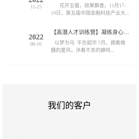
花开五载，硕果飘香。11月17-
11-25
19日，第五届中国金融科技产业大...
【高潜人才训练营】凝练身心 创见未来
2022
以梦为马 不负韶华 7月，拥着微
08-16
醺的夏风，沐着不息的蝉鸣...
我们的客户