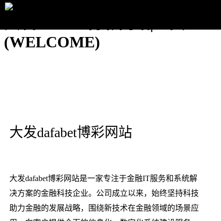
大发dafabet博彩网站|主页
(WELCOME)
大发dafabet博彩网站
大发dafabet博彩网站是一家专注于金融IT服务和系统解
决方案的金融科技企业。公司成立以来，始终坚持科技
助力金融的发展战略，围绕新技术在金融领域的场景应