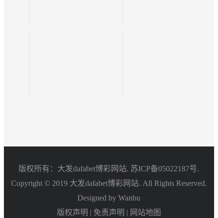
版权所有：大发dafabet博彩网站.
苏ICP备05022187号.
Copyright © 2019 大发dafabet博彩网站. All Rights Reserved.
Designed by Wanhu
版权声明
|
免责声明
|
网站地图