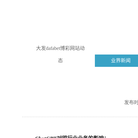
大发dafabet博彩网站动
态
业界新闻
发布时间