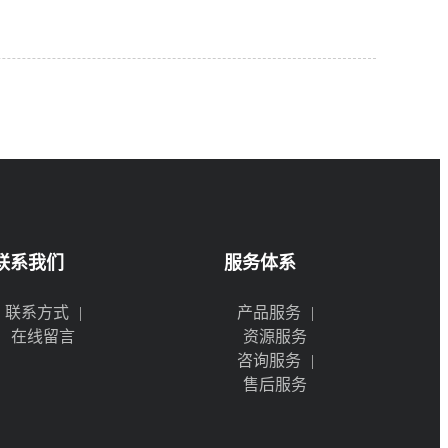
联系我们
服务体系
联系方式
产品服务
在线留言
资源服务
咨询服务
售后服务