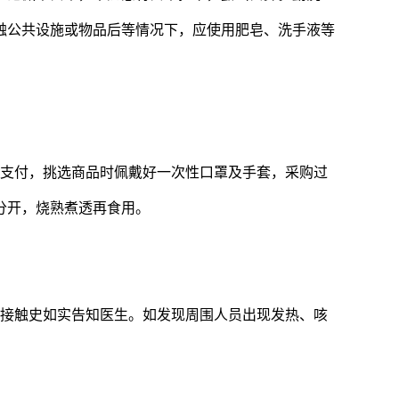
触公共设施或物品后等情况下，应使用肥皂、洗手液等
支付，挑选商品时佩戴好一次性口罩及手套，采购过
分开，烧熟煮透再食用。
接触史如实告知医生。如发现周围人员出现发热、咳