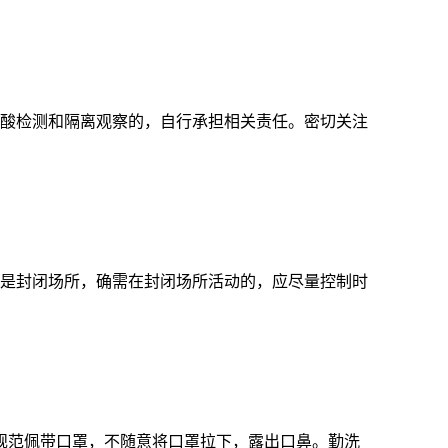
酸检测和隔离观察的，自行承担相关责任。密切关注
是封闭场所，确需在封闭场所活动的，应尽量控制时
规范佩带口罩，不随意将口罩拉下，露出口鼻。勤洗