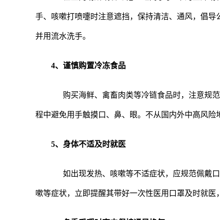
手、咳嗽打喷嚏时注意遮挡，保持清洁、通风，倡导
并用流水洗手。
4、谨慎购置冷冻食品
购买海鲜、禽畜肉类等冷链食品时，注意规范操
程中避免用手触摸口、鼻、眼。不从国内外中高风险
5、身体不适及时就医
如出现发热、咳嗽等不适症状，应规范佩戴口罩
嗽等症状，立即提醒其带好一次性医用口罩及时就医