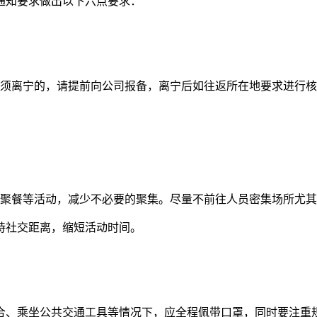
通知要求做出以下六点要求：
离宁的，请提前向公司报备，离宁后如往返所在地要求进行核
餐等活动，减少不必要的聚集。尽量不前往人员密集场所尤其
持社交距离，缩短活动时间。
、乘坐公共交通工具等情况下，应全程佩带口罩，同时要注重