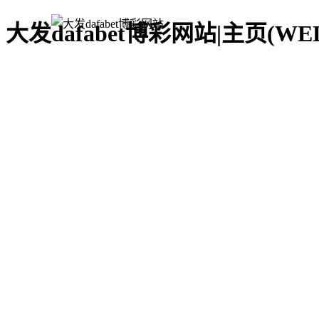
大发dafabet博彩网站|主页(WE