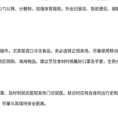
公勺公筷、分餐制，加强体育锻炼。外出归家后、饭前便后、接
作。尤其是进口冷冻食品，务必选择正规卖场，尽量使用移动
地区网购、海淘物品。建议烹饪食材时佩戴好口罩及手套，生熟
，及时到就近医院发热门诊就医。就诊时应将自身的出行史和
，尽量与其保持安全距离。