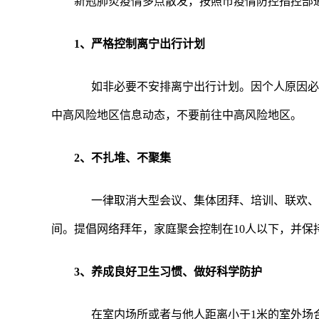
新冠肺炎疫情多点散发，按照市疫情防控指控部
1、严格控制离宁出行计划
如非必要不安排离宁出行计划。因个人原因必须
中高风险地区信息动态，不要前往中高风险地区。
2、不扎堆、不聚集
一律取消大型会议、集体团拜、培训、联欢、聚
间。提倡网络拜年，家庭聚会控制在10人以下，并保
3、养成良好卫生习惯、做好科学防护
在室内场所或者与他人距离小于1米的室外场合