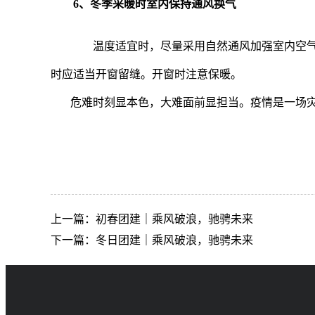
6、冬季采暖时室内保持通风换气
温度适宜时，尽量采用自然通风加强室内空气
时应适当开窗留缝。开窗时注意保暖。
危难时刻显本色，大难面前显担当。疫情是一场灾
上一篇：初春团建｜乘风破浪，驰骋未来
下一篇：冬日团建｜乘风破浪，驰骋未来